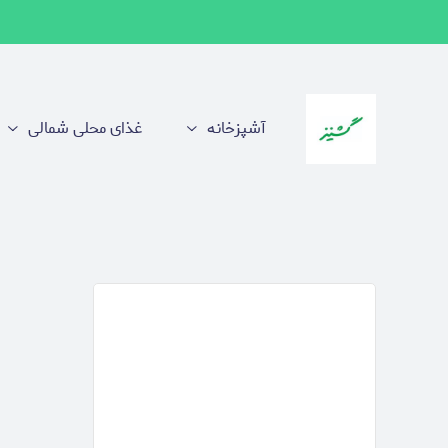
آشپزخانه
غذای محلی شمالی