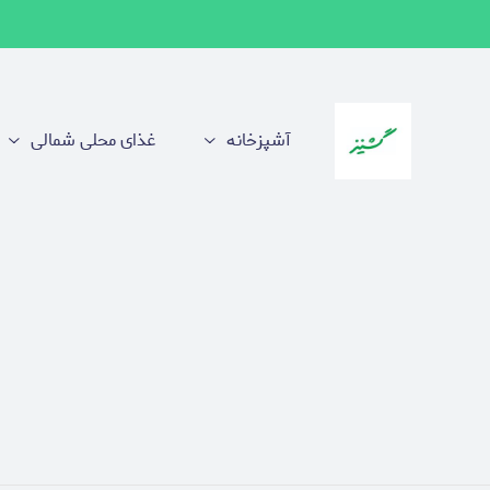
آشپزخانه
غذای محلی شمالی