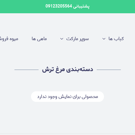
پشتیبانی 09123205564
کباب ها
سوپر مارکت
ماهی ها
میوه فرو
دسته‌بندی مرغ ترش
محصولی برای نمایش وجود ندارد